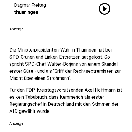
play_circle
Dagmar Freitag
thueringen
Anzeige
Die Ministerpräsidenten-Wahl in Thüringen hat bei
SPD, Grünen und Linken Entsetzen ausgelöst. So
spricht SPD-Chef Walter-Borjans von einem Skandal
erster Güte - und als "Griff der Rechtsextremisten zur
Macht über einen Strohmann".
Für den FDP-Kreistagsvorsitzenden Axel Hoffmann ist
es kein Tabubruch, dass Kemmerich als erster
Regierungschef in Deutschland mit den Stimmen der
AfD gewählt wurde:
Anzeige