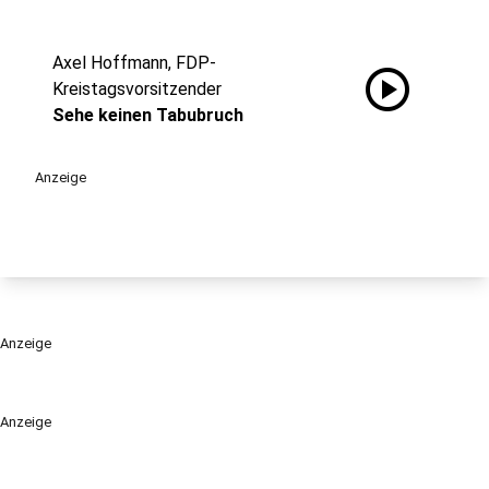
Axel Hoffmann, FDP-
play_circle
Kreistagsvorsitzender
Sehe keinen Tabubruch
Anzeige
Anzeige
Anzeige