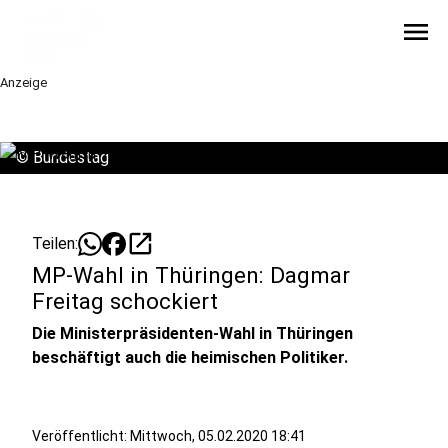
menu
Anzeige
©
Bundestag
open_in_new
Teilen:
MP-Wahl in Thüringen: Dagmar
Freitag schockiert
Die Ministerpräsidenten-Wahl in Thüringen
beschäftigt auch die heimischen Politiker.
Veröffentlicht:
Mittwoch, 05.02.2020 18:41