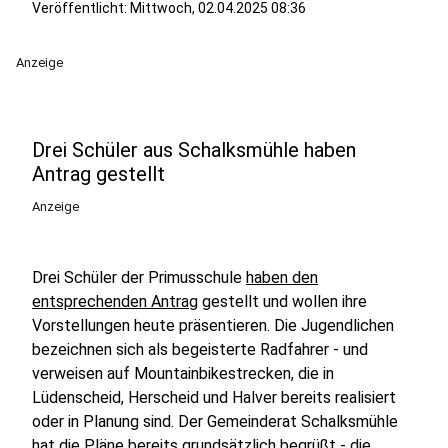
Veröffentlicht:
Mittwoch, 02.04.2025 08:36
Anzeige
Drei Schüler aus Schalksmühle haben
Antrag gestellt
Anzeige
Drei Schüler der Primusschule
haben den
entsprechenden Antrag
gestellt und wollen ihre
Vorstellungen heute präsentieren. Die Jugendlichen
bezeichnen sich als begeisterte Radfahrer - und
verweisen auf Mountainbikestrecken, die in
Lüdenscheid, Herscheid und Halver bereits realisiert
oder in Planung sind. Der Gemeinderat Schalksmühle
hat die Pläne bereits grundsätzlich begrüßt - die