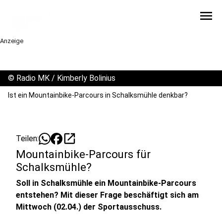
menu
Anzeige
©
Radio MK / Kimberly Bolinius
Ist ein Mountainbike-Parcours in Schalksmühle denkbar?
open_in_new
Teilen:
Mountainbike-Parcours für
Schalksmühle?
Soll in Schalksmühle ein Mountainbike-Parcours
entstehen? Mit dieser Frage beschäftigt sich am
Mittwoch (02.04.) der Sportausschuss.