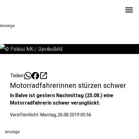
menu
Anzeige
©
Polizei MK / Symbolbild
open_in_new
Teilen:
Motorradfahrerinnen stürzen schwer
In Balve ist gestern Nachmittag (25.08.) eine
Motorradfahrerin schwer verunglückt.
Veröffentlicht:
Montag, 26.08.2019 05:56
Anzeige