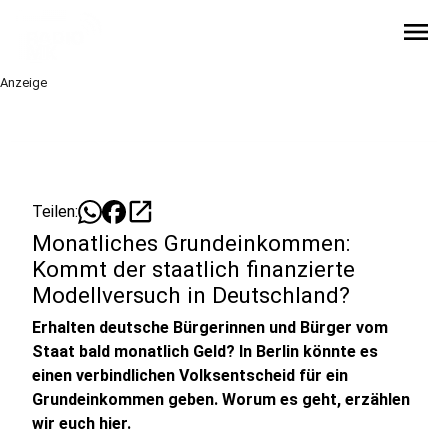
menu
Anzeige
open_in_new
Teilen:
Monatliches Grundeinkommen:
Kommt der staatlich finanzierte
Modellversuch in Deutschland?
Erhalten deutsche Bürgerinnen und Bürger vom
Staat bald monatlich Geld? In Berlin könnte es
einen verbindlichen Volksentscheid für ein
Grundeinkommen geben. Worum es geht, erzählen
wir euch hier.