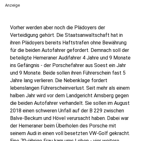
Anzeige
Vorher werden aber noch die Plädoyers der
Verteidigung gehört. Die Staatsanwaltschaft hat in
ihren Plädoyers bereits Haftstrafen ohne Bewährung
für die beiden Autofahrer gefordert. Demnach soll der
beteiligte Hemeraner Audifahrer 4 Jahre und 9 Monate
ins Gefängnis - der Porschefahrer aus Soest ein Jahr
und 9 Monate. Beide sollen ihren Führerschein fast 5
Jahre lang verlieren. Die Nebenklage fordert
lebenslangen Führerscheinverlust. Seit mehr als einem
halben Jahr wird vor dem Landgericht Arnsberg gegen
die beiden Autofahrer verhandelt. Sie sollen im August
2018 einen schweren Unfall auf der B 229 zwischen
Balve-Beckum und Hövel verursacht haben. Dabei war
der Hemeraner beim Überholen des Porsche mit
seinem Audi in einen voll besetzten VW-Golf gekracht.
Eine 70-jährige Frau kam ums Leben - vier weitere