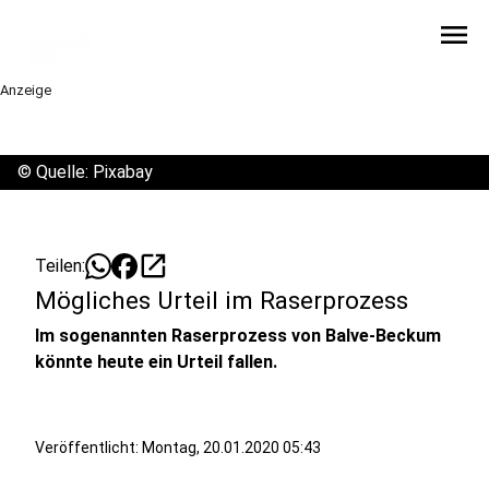
menu
Anzeige
©
Quelle: Pixabay
open_in_new
Teilen:
Mögliches Urteil im Raserprozess
Im sogenannten Raserprozess von Balve-Beckum
könnte heute ein Urteil fallen.
Veröffentlicht:
Montag, 20.01.2020 05:43