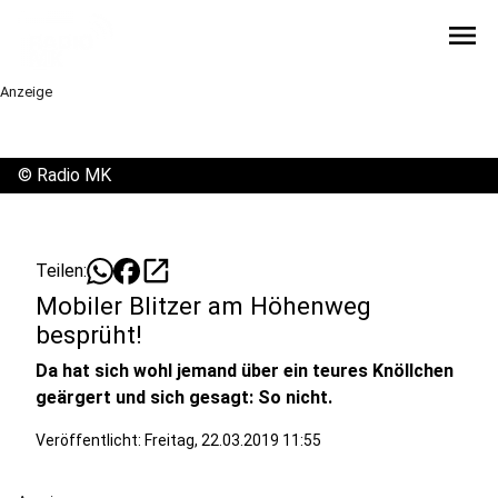
menu
Anzeige
©
Radio MK
open_in_new
Teilen:
Mobiler Blitzer am Höhenweg
besprüht!
Da hat sich wohl jemand über ein teures Knöllchen
geärgert und sich gesagt: So nicht.
Veröffentlicht:
Freitag, 22.03.2019 11:55