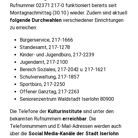
Rufnummer 02371 217-0 funktioniert bereits seit
Montagnachmittag (30.10.) wieder. Zudem sind aktuell
folgende Durchwahlen
verschiedener Einrichtungen
zu erreichen:
Bürgerservice, 217-1666
Standesamt, 217-1278
Kinder- und Jugendbüro, 217-2239
Jugendamt, 217-2100
Bereich Soziales, 217-2042 u. 217-1621
Schulverwaltung, 217-1857
Sportbüro, 217-2250
Offener Ganztag, 217-2263
Seniorenzentrum Waldstadt Iserlohn 80900
Die Telefone der
Kulturinstitute
sind unter den
bekannten Rufnummern
erreichbar
. Die
Telefonnummern und E-Mail-Adressen werden auch
über die
Social Media-Kanäle der Stadt Iserlohn