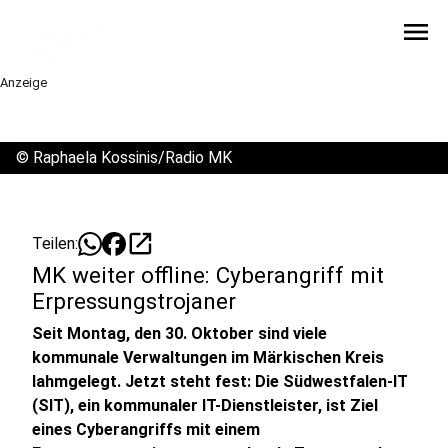
menu
Anzeige
©
Raphaela Kossinis/Radio MK
open_in_new
Teilen:
MK weiter offline: Cyberangriff mit
Erpressungstrojaner
Seit Montag, den 30. Oktober sind viele
kommunale Verwaltungen im Märkischen Kreis
lahmgelegt. Jetzt steht fest: Die Südwestfalen-IT
(SIT), ein kommunaler IT-Dienstleister, ist Ziel
eines Cyberangriffs mit einem