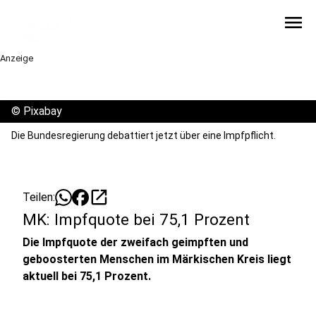
menu
Anzeige
©
Pixabay
Die Bundesregierung debattiert jetzt über eine Impfpflicht.
open_in_new
Teilen:
MK: Impfquote bei 75,1 Prozent
Die Impfquote der zweifach geimpften und
geboosterten Menschen im Märkischen Kreis liegt
aktuell bei 75,1 Prozent.