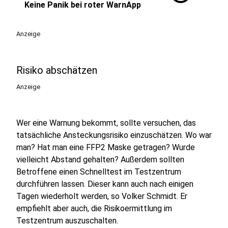
Keine Panik bei roter WarnApp
Anzeige
Risiko abschätzen
Anzeige
Wer eine Warnung bekommt, sollte versuchen, das
tatsächliche Ansteckungsrisiko einzuschätzen. Wo war
man? Hat man eine FFP2 Maske getragen? Wurde
vielleicht Abstand gehalten? Außerdem sollten
Betroffene einen Schnelltest im Testzentrum
durchführen lassen. Dieser kann auch nach einigen
Tagen wiederholt werden, so Volker Schmidt. Er
empfiehlt aber auch, die Risikoermittlung im
Testzentrum auszuschalten.