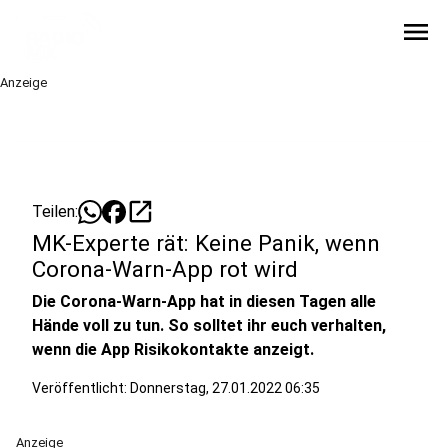
menu
Anzeige
open_in_new
Teilen:
MK-Experte rät: Keine Panik, wenn
Corona-Warn-App rot wird
Die Corona-Warn-App hat in diesen Tagen alle
Hände voll zu tun. So solltet ihr euch verhalten,
wenn die App Risikokontakte anzeigt.
Veröffentlicht:
Donnerstag, 27.01.2022 06:35
Anzeige