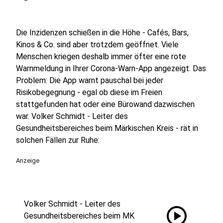
Die Inzidenzen schießen in die Höhe - Cafés, Bars,
Kinos & Co. sind aber trotzdem geöffnet. Viele
Menschen kriegen deshalb immer öfter eine rote
Warnmeldung in Ihrer Corona-Warn-App angezeigt. Das
Problem: Die App warnt pauschal bei jeder
Risikobegegnung - egal ob diese im Freien
stattgefunden hat oder eine Bürowand dazwischen
war. Volker Schmidt - Leiter des
Gesundheitsbereiches beim Märkischen Kreis - rät in
solchen Fällen zur Ruhe:
Anzeige
Volker Schmidt - Leiter des
play_circle
Gesundheitsbereiches beim MK