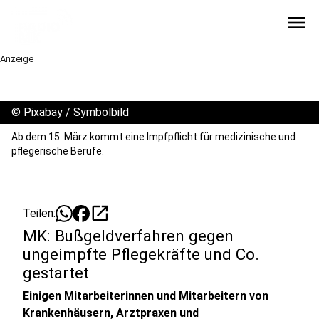
menu
Anzeige
©
Pixabay / Symbolbild
Ab dem 15. März kommt eine Impfpflicht für medizinische und
pflegerische Berufe.
open_in_new
Teilen:
MK: Bußgeldverfahren gegen
ungeimpfte Pflegekräfte und Co.
gestartet
Einigen Mitarbeiterinnen und Mitarbeitern von
Krankenhäusern, Arztpraxen und