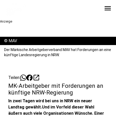
menu
Anzeige
©
MAV
Der Märkische Arbeitgeberverband MAV hat Forderungen an eine
künftige Landesregierung in NRW.
open_in_new
Teilen:
MK-Arbeitgeber mit Forderungen an
künftige NRW-Regierung
In zwei Tagen wird bei uns in NRW ein neuer
Landtag gewählt.Und im Vorfeld dieser Wahl
äußern auch viele Organisationen Wünsche. Einer