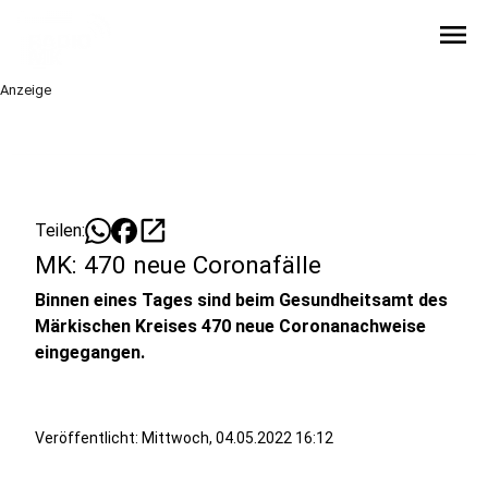
menu
Anzeige
open_in_new
Teilen:
MK: 470 neue Coronafälle
Binnen eines Tages sind beim Gesundheitsamt des
Märkischen Kreises 470 neue Coronanachweise
eingegangen.
Veröffentlicht:
Mittwoch, 04.05.2022 16:12