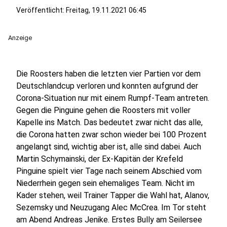
Veröffentlicht:
Freitag, 19.11.2021 06:45
Anzeige
Die Roosters haben die letzten vier Partien vor dem
Deutschlandcup verloren und konnten aufgrund der
Corona-Situation nur mit einem Rumpf-Team antreten.
Gegen die Pinguine gehen die Roosters mit voller
Kapelle ins Match. Das bedeutet zwar nicht das alle,
die Corona hatten zwar schon wieder bei 100 Prozent
angelangt sind, wichtig aber ist, alle sind dabei. Auch
Martin Schymainski, der Ex-Kapitän der Krefeld
Pinguine spielt vier Tage nach seinem Abschied vom
Niederrhein gegen sein ehemaliges Team. Nicht im
Kader stehen, weil Trainer Tapper die Wahl hat, Alanov,
Sezemsky und Neuzugang Alec McCrea. Im Tor steht
am Abend Andreas Jenike. Erstes Bully am Seilersee