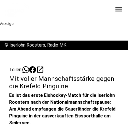
menu
Anzeige
©
Iserlohn Roosters, Radio MK
open_in_new
Teilen:
Mit voller Mannschaftsstärke gegen
die Krefeld Pinguine
Es ist das erste Eishockey-Match für die Iserlohn
Roosters nach der Nationalmannschaftspause:
Am Abend empfangen die Sauerländer die Krefeld
Pinguine in der ausverkauften Eissporthalle am
Seilersee.