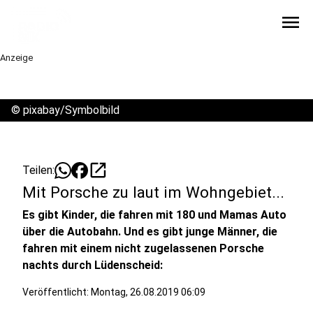
menu
Anzeige
©
pixabay/Symbolbild
open_in_new
Teilen:
Mit Porsche zu laut im Wohngebiet...
Es gibt Kinder, die fahren mit 180 und Mamas Auto
über die Autobahn. Und es gibt junge Männer, die
fahren mit einem nicht zugelassenen Porsche
nachts durch Lüdenscheid:
Veröffentlicht:
Montag, 26.08.2019 06:09