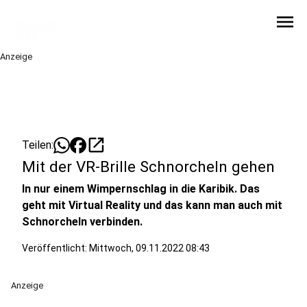
menu
Anzeige
open_in_new
Teilen:
Mit der VR-Brille Schnorcheln gehen
In nur einem Wimpernschlag in die Karibik. Das
geht mit Virtual Reality und das kann man auch mit
Schnorcheln verbinden.
Veröffentlicht:
Mittwoch, 09.11.2022 08:43
Anzeige