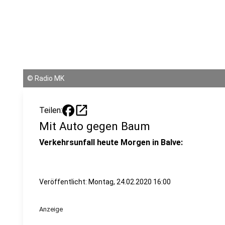
©
Radio MK
open_in_new
Teilen:
Mit Auto gegen Baum
Verkehrsunfall heute Morgen in Balve:
Veröffentlicht:
Montag, 24.02.2020 16:00
Anzeige