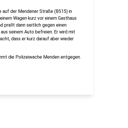
e auf der Mendener Straße (B515) in
 seinem Wagen kurz vor einem Gasthaus
d prallt dann seitlich gegen einen
aus seinem Auto befreien. Er wird mit
ht, dass er kurz darauf aber wieder
nimmt die Polizeiwache Menden entgegen.