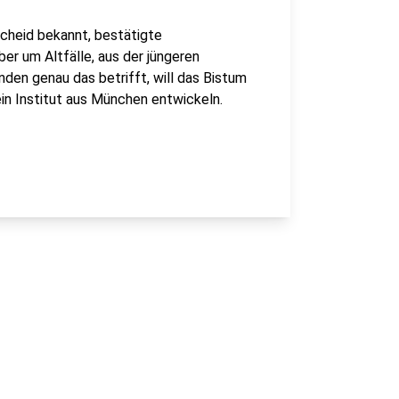
cheid bekannt, bestätigte
ber um Altfälle, aus der jüngeren
den genau das betrifft, will das Bistum
ein Institut aus München entwickeln.