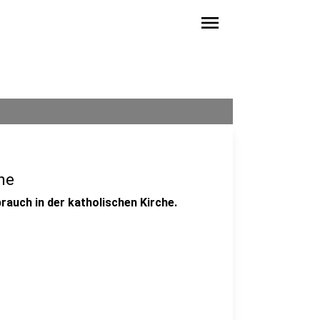
menu
he
rauch in der katholischen Kirche.