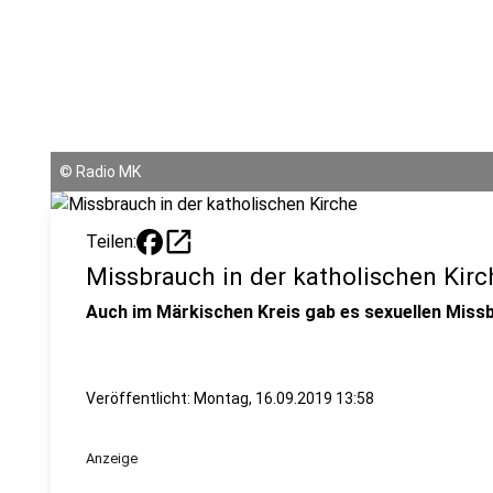
©
Radio MK
open_in_new
Teilen:
Missbrauch in der katholischen Kirc
Auch im Märkischen Kreis gab es sexuellen Missb
Veröffentlicht:
Montag, 16.09.2019 13:58
Anzeige