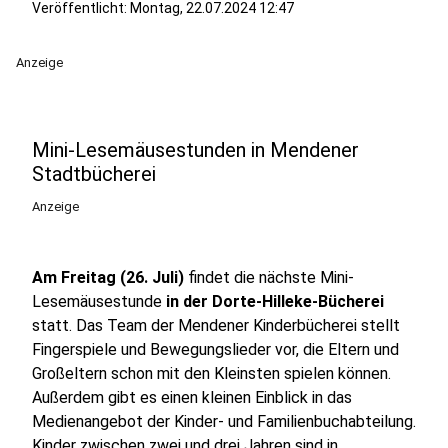
Veröffentlicht:
Montag, 22.07.2024 12:47
Anzeige
Mini-Lesemäusestunden in Mendener
Stadtbücherei
Anzeige
Am Freitag (26. Juli)
findet die nächste Mini-
Lesemäusestunde
in der Dorte-Hilleke-Bücherei
statt. Das Team der Mendener Kinderbücherei stellt
Fingerspiele und Bewegungslieder vor, die Eltern und
Großeltern schon mit den Kleinsten spielen können.
Außerdem gibt es einen kleinen Einblick in das
Medienangebot der Kinder- und Familienbuchabteilung.
Kinder zwischen zwei und drei Jahren sind in