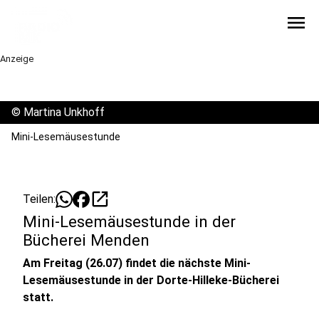
menu
Anzeige
©
Martina Unkhoff
Mini-Lesemäusestunde
open_in_new
Teilen:
Mini-Lesemäusestunde in der
Bücherei Menden
Am Freitag (26.07) findet die nächste Mini-
Lesemäusestunde in der Dorte-Hilleke-Bücherei
statt.