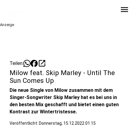
menu
Anzeige
open_in_new
Teilen:
Milow feat. Skip Marley - Until The
Sun Comes Up
Die neue Single von Milow zusammen mit dem
Singer-Songwriter Skip Marley hat es bei uns in
den besten Mix geschafft und bietet einen guten
Kontrast zur Wintertristesse.
Veröffentlicht:
Donnerstag, 15.12.2022 01:15