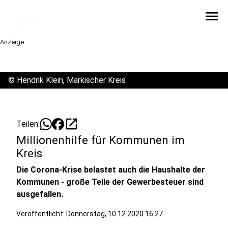
menu
Anzeige
©
Hendrik Klein, Märkischer Kreis
open_in_new
Teilen:
Millionenhilfe für Kommunen im
Kreis
Die Corona-Krise belastet auch die Haushalte der
Kommunen - große Teile der Gewerbesteuer sind
ausgefallen.
Veröffentlicht:
Donnerstag, 10.12.2020 16:27