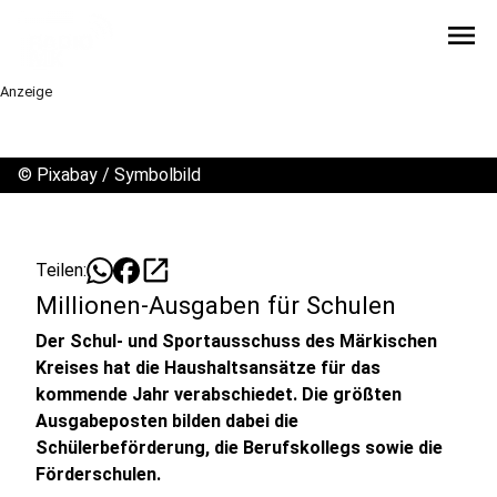
menu
Anzeige
©
Pixabay / Symbolbild
open_in_new
Teilen:
Millionen-Ausgaben für Schulen
Der Schul- und Sportausschuss des Märkischen
Kreises hat die Haushaltsansätze für das
kommende Jahr verabschiedet. Die größten
Ausgabeposten bilden dabei die
Schülerbeförderung, die Berufskollegs sowie die
Förderschulen.