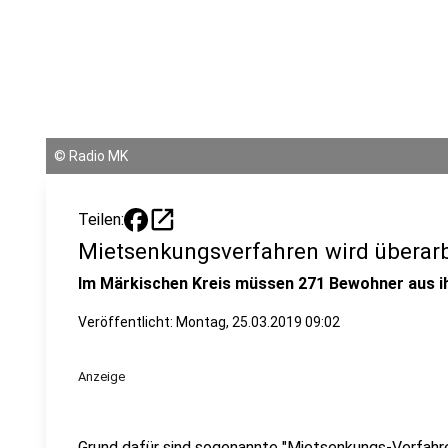
©
Radio MK
open_in_new
Teilen:
Mietsenkungsverfahren wird überarb
Im Märkischen Kreis müssen 271 Bewohner aus i
Veröffentlicht:
Montag, 25.03.2019 09:02
Anzeige
Grund dafür sind sogenannte "Mietsenkungs-Verfahre