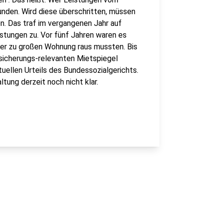
unden. Wird diese überschritten, müssen
n. Das traf im vergangenen Jahr auf
stungen zu. Vor fünf Jahren waren es
hrer zu großen Wohnung raus mussten. Bis
sicherungs-relevanten Mietspiegel
tuellen Urteils des Bundessozialgerichts.
ltung derzeit noch nicht klar.