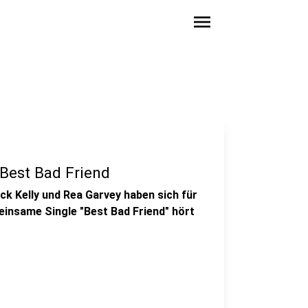
menu
 Best Bad Friend
k Kelly und Rea Garvey haben sich für
insame Single "Best Bad Friend" hört