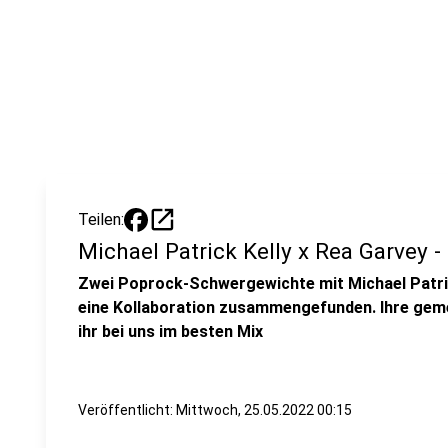
open_in_new
Teilen:
Michael Patrick Kelly x Rea Garvey -
Zwei Poprock-Schwergewichte mit Michael Patric
eine Kollaboration zusammengefunden. Ihre geme
ihr bei uns im besten Mix
Veröffentlicht:
Mittwoch, 25.05.2022 00:15