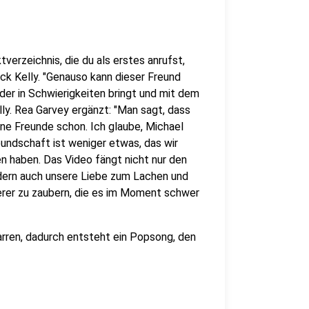
tverzeichnis, die du als erstes anrufst,
ick Kelly. "Genauso kann dieser Freund
eder in Schwierigkeiten bringt und mit dem
ly. Rea Garvey ergänzt: "Man sagt, dass
ine Freunde schon. Ich glaube, Michael
eundschaft ist weniger etwas, das wir
n haben. Das Video fängt nicht nur den
dern auch unsere Liebe zum Lachen und
derer zu zaubern, die es im Moment schwer
rren, dadurch entsteht ein Popsong, den