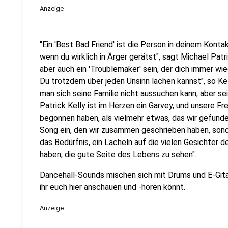
Anzeige
"Ein 'Best Bad Friend' ist die Person in deinem Kontak
wenn du wirklich in Ärger gerätst", sagt Michael Patr
aber auch ein 'Troublemaker' sein, der dich immer wi
Du trotzdem über jeden Unsinn lachen kannst", so Kel
man sich seine Familie nicht aussuchen kann, aber se
Patrick Kelly ist im Herzen ein Garvey, und unsere Fr
begonnen haben, als vielmehr etwas, das wir gefunde
Song ein, den wir zusammen geschrieben haben, son
das Bedürfnis, ein Lächeln auf die vielen Gesichter 
haben, die gute Seite des Lebens zu sehen".
Dancehall-Sounds mischen sich mit Drums und E-Gita
ihr euch hier anschauen und -hören könnt.
Anzeige