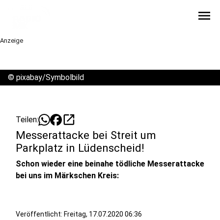
menu
Anzeige
©
pixabay/Symbolbild
open_in_new
Teilen:
Messerattacke bei Streit um
Parkplatz in Lüdenscheid!
Schon wieder eine beinahe tödliche Messerattacke
bei uns im Märkschen Kreis:
Veröffentlicht:
Freitag, 17.07.2020 06:36