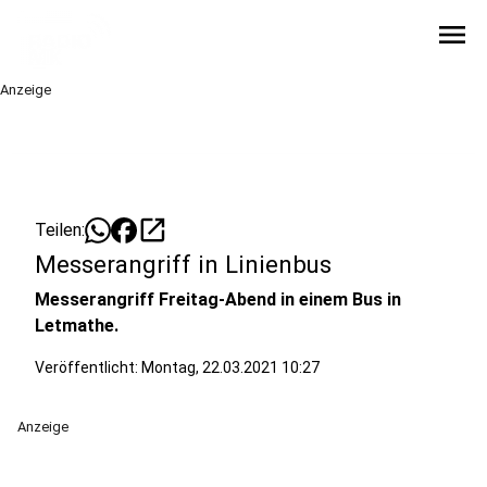
menu
Anzeige
open_in_new
Teilen:
Messerangriff in Linienbus
Messerangriff Freitag-Abend in einem Bus in
Letmathe.
Veröffentlicht:
Montag, 22.03.2021 10:27
Anzeige