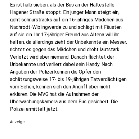
Es ist halb sieben, als der Bus an der Haltestelle
Hagener Straße stoppt. Ein junger Mann steigt ein,
geht schnurstracks auf ein 16-jähriges Mädchen aus
Nachrodt-Wiblingwerde zu und schlägt mit Fäusten
auf sie ein. Ihr 17-jähriger Freund aus Altena will ihr
helfen, da allerdings zieht der Unbekannte ein Messer,
richtet es gegen das Mädchen und droht lautstark.
Verletzt wird aber niemand. Danach flüchtet der
Unbekannte und verliert dabei sein Handy. Nach
Angaben der Polizei kennen die Opfer den
schätzungsweise 17- bis 19-jährigen Tatverdächtigen
vom Sehen, können sich den Angriff aber nicht
erklären. Die MVG hat die Aufnahmen der
Überwachungskamera aus dem Bus gesichert. Die
Polizei ermittelt jetzt.
Anzeige