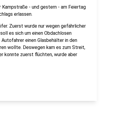
r Kampstraße - und gestern - am Feiertag
chlags erlassen.
fer. Zuerst wurde nur wegen gefährlicher
 soll es sich um einen Obdachlosen
Autofahrer einen Glasbehälter in den
ahren wollte. Deswegen kam es zum Streit,
er konnte zuerst flüchten, wurde aber