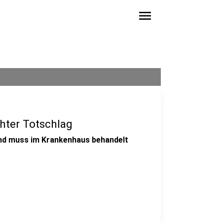
menu
hter Totschlag
nd muss im Krankenhaus behandelt