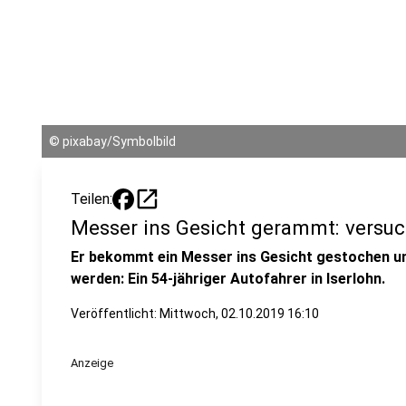
©
pixabay/Symbolbild
open_in_new
Teilen:
Messer ins Gesicht gerammt: versuc
Er bekommt ein Messer ins Gesicht gestochen u
werden: Ein 54-jähriger Autofahrer in Iserlohn.
Veröffentlicht:
Mittwoch, 02.10.2019 16:10
Anzeige