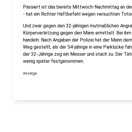
Passiert ist das bereits Mittwoch-Nachmittag an de
- hat ein Richter Haftbefehl wegen versuchten Tots
Und zwar gegen den 32-jährigen mutmaßlichen Angrei
Körperverletzung gegen den Mann ermittelt. Bei ihm
handeln. Nach Angaben der Polizei hat der Mann dem 
Weg gestellt, als der 54-jährige in eine Parklücke f
der 32-Jährige zog ein Messer und stach zu. Der Tät
wenig später festgenommen.
Anzeige