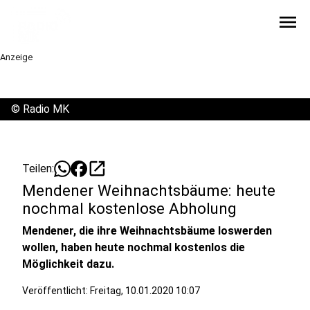
menu
Anzeige
©
Radio MK
open_in_new
Teilen:
Mendener Weihnachtsbäume: heute
nochmal kostenlose Abholung
Mendener, die ihre Weihnachtsbäume loswerden
wollen, haben heute nochmal kostenlos die
Möglichkeit dazu.
Veröffentlicht:
Freitag, 10.01.2020 10:07