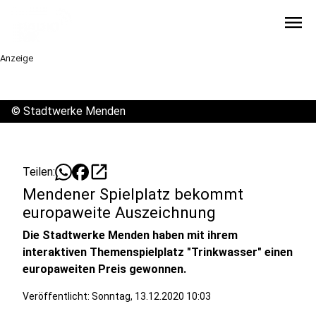
menu
Anzeige
©
Stadtwerke Menden
open_in_new
Teilen:
Mendener Spielplatz bekommt
europaweite Auszeichnung
Die Stadtwerke Menden haben mit ihrem
interaktiven Themenspielplatz "Trinkwasser" einen
europaweiten Preis gewonnen.
Veröffentlicht:
Sonntag, 13.12.2020 10:03