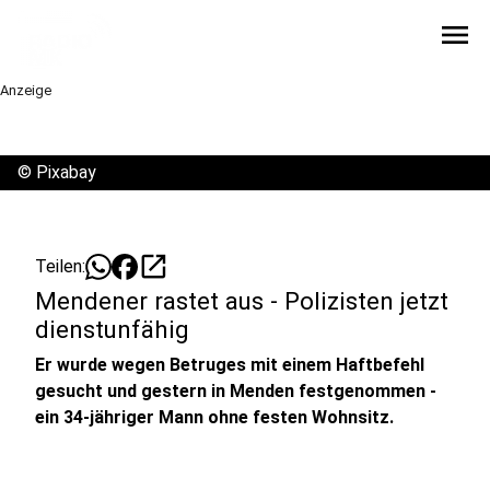
menu
Anzeige
©
Pixabay
open_in_new
Teilen:
Mendener rastet aus - Polizisten jetzt
dienstunfähig
Er wurde wegen Betruges mit einem Haftbefehl
gesucht und gestern in Menden festgenommen -
ein 34-jähriger Mann ohne festen Wohnsitz.