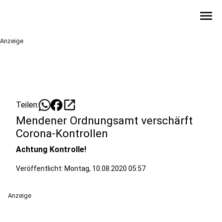
menu
Anzeige
open_in_new
Teilen:
Mendener Ordnungsamt verschärft
Corona-Kontrollen
Achtung Kontrolle!
Veröffentlicht:
Montag, 10.08.2020 05:57
Anzeige