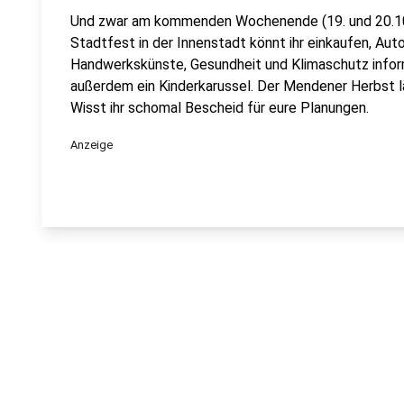
Und zwar am kommenden Wochenende (19. und 20.10
Stadtfest in der Innenstadt könnt ihr einkaufen, Au
Handwerkskünste, Gesundheit und Klimaschutz informi
außerdem ein Kinderkarussel. Der Mendener Herbst lä
Wisst ihr schomal Bescheid für eure Planungen.
Anzeige