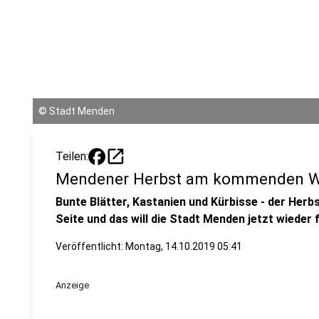
©
Stadt Menden
open_in_new
Teilen:
Mendener Herbst am kommenden 
Bunte Blätter, Kastanien und Kürbisse - der Herb
Seite und das will die Stadt Menden jetzt wieder f
Veröffentlicht:
Montag, 14.10.2019 05:41
Anzeige