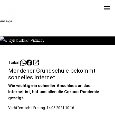
menu
Anzeige
©
Symbolbild: Pixabay
open_in_new
Teilen:
Mendener Grundschule bekommt
schnelles Internet
Wie wichtig ein schneller Anschluss an das
Internet ist, hat uns allen die Corona-Pandemie
gezeigt.
Veröffentlicht:
Freitag, 14.05.2021 10:16