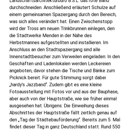
Landschaftsarchitekturbüro B.S.L. das rote Band
durchschneiden. Anschließend erläutert Schulze auf
einem gemeinsamen Spaziergang durch den Bereich,
was sich alles verändert hat. Einen Zwischenstopp
wird der Tross am neuen Trinkbrunnen einlegen, den
die Stadtwerke Menden in der Nähe des
Herbstmannes aufgestellten und installieren. Im
Anschluss an den Stadtspaziergang sind alle
Innenstadtbesucher zum Verweilen eingeladen: In den
Geschäften und Ladenlokalen werden Leckereien
angeboten, davor stehen die Tische und Bänke zum
Picknick bereit. Für gute Stimmung sorgt dabei
„hardy’s Jazzband“. Zudem gibt es eine kleine
Fotoausstellung mit Fotos vor und aus der Bauphase,
aber auch von der Hauptstraße, wie sie früher einmal
ausgesehen hat. Übrigens: Die Einweihung dieses
Abschnittes der Hauptstraße fällt zeitlich genau auf
den „Tag der Städtebauförderung“. Bereits zum 5. Mal
findet dieser Tag in ganz Deutschland statt. Rund 550