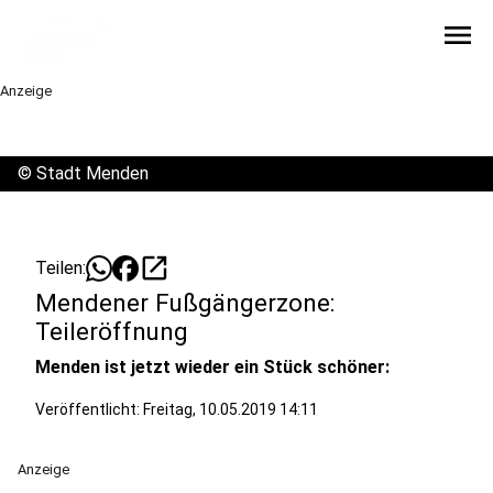
menu
Anzeige
©
Stadt Menden
open_in_new
Teilen:
Mendener Fußgängerzone:
Teileröffnung
Menden ist jetzt wieder ein Stück schöner:
Veröffentlicht:
Freitag, 10.05.2019 14:11
Anzeige