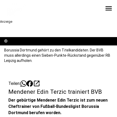
menu
Anzeige
©
Borussia Dortmund gehört zu den Titelkandidaten. Der BVB
muss allerdings einen Sieben-Punkte-Rückstand gegenüber RB
Leipzig aufholen.
open_in_new
Teilen:
Mendener Edin Terzic trainiert BVB
Der gebürtige Mendener Edin Terzic ist zum neuen
Cheftrainer von Fußball-Bundesligist Borussia
Dortmund berufen worden.