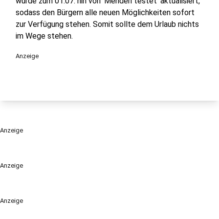
wurde zum 01.07. hin von 'Menden testet' aktualisiert,
sodass den Bürgern alle neuen Möglichkeiten sofort
zur Verfügung stehen. Somit sollte dem Urlaub nichts
im Wege stehen.
Anzeige
Anzeige
Anzeige
Anzeige