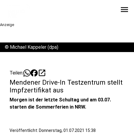
menu
Anzeige
©
Michael Kappeler (dpa)
open_in_new
Teilen:
Mendener Drive-In Testzentrum stellt
Impfzertifikat aus
Morgen ist der letzte Schultag und am 03.07.
starten die Sommerferien in NRW.
Veröffentlicht:
Donnerstag, 01.07.2021 15:38