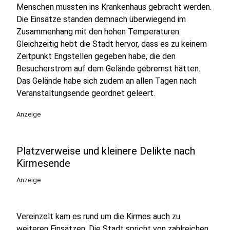
Menschen mussten ins Krankenhaus gebracht werden.
Die Einsätze standen demnach überwiegend im
Zusammenhang mit den hohen Temperaturen.
Gleichzeitig hebt die Stadt hervor, dass es zu keinem
Zeitpunkt Engstellen gegeben habe, die den
Besucherstrom auf dem Gelände gebremst hätten.
Das Gelände habe sich zudem an allen Tagen nach
Veranstaltungsende geordnet geleert.
Anzeige
Platzverweise und kleinere Delikte nach
Kirmesende
Anzeige
Vereinzelt kam es rund um die Kirmes auch zu
weiteren Einsätzen. Die Stadt spricht von zahlreichen