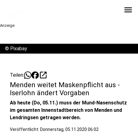
menu
Anzeige
©
Pixabay
open_in_new
Teilen:
Menden weitet Maskenpflicht aus -
Iserlohn ändert Vorgaben
Ab heute (Do, 05.11.) muss der Mund-Nasenschutz
im gesamten Innenstadtbereich von Menden und
Lendringsen getragen werden.
Veröffentlicht:
Donnerstag, 05.11.2020 06:02