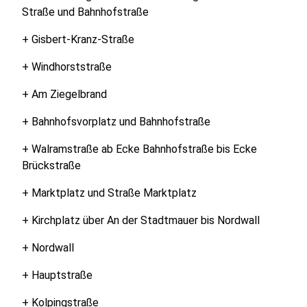
Straße und Bahnhofstraße
+ Gisbert-Kranz-Straße
+ Windhorststraße
+ Am Ziegelbrand
+ Bahnhofsvorplatz und Bahnhofstraße
+ Walramstraße ab Ecke Bahnhofstraße bis Ecke
Brückstraße
+ Marktplatz und Straße Marktplatz
+ Kirchplatz über An der Stadtmauer bis Nordwall
+ Nordwall
+ Hauptstraße
+ Kolpingstraße