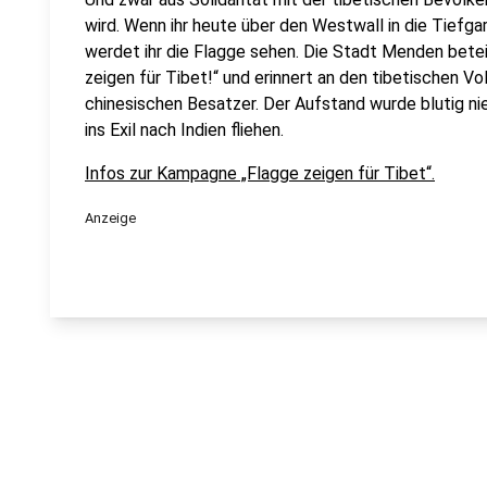
wird. Wenn ihr heute über den Westwall in die Tiefg
werdet ihr die Flagge sehen. Die Stadt Menden betei
zeigen für Tibet!“ und erinnert an den tibetischen 
chinesischen Besatzer. Der Aufstand wurde blutig n
ins Exil nach Indien fliehen.
Infos zur Kampagne „Flagge zeigen für Tibet“.
Anzeige