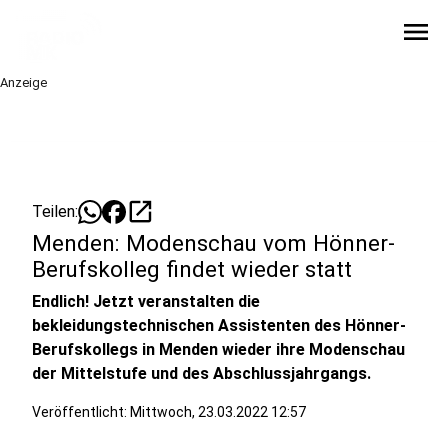
menu
Anzeige
open_in_new
Teilen:
Menden: Modenschau vom Hönner-
Berufskolleg findet wieder statt
Endlich! Jetzt veranstalten die
bekleidungstechnischen Assistenten des Hönner-
Berufskollegs in Menden wieder ihre Modenschau
der Mittelstufe und des Abschlussjahrgangs.
Veröffentlicht:
Mittwoch, 23.03.2022 12:57