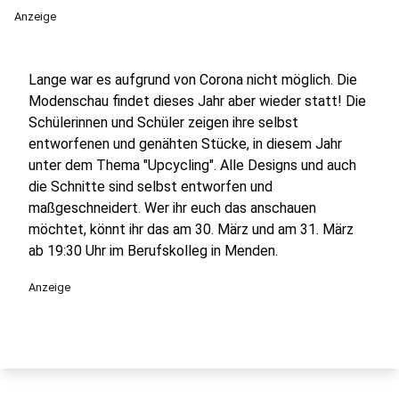
Anzeige
Lange war es aufgrund von Corona nicht möglich. Die
Modenschau findet dieses Jahr aber wieder statt! Die
Schülerinnen und Schüler zeigen ihre selbst
entworfenen und genähten Stücke, in diesem Jahr
unter dem Thema "Upcycling". Alle Designs und auch
die Schnitte sind selbst entworfen und
maßgeschneidert. Wer ihr euch das anschauen
möchtet, könnt ihr das am 30. März und am 31. März
ab 19:30 Uhr im Berufskolleg in Menden.
Anzeige