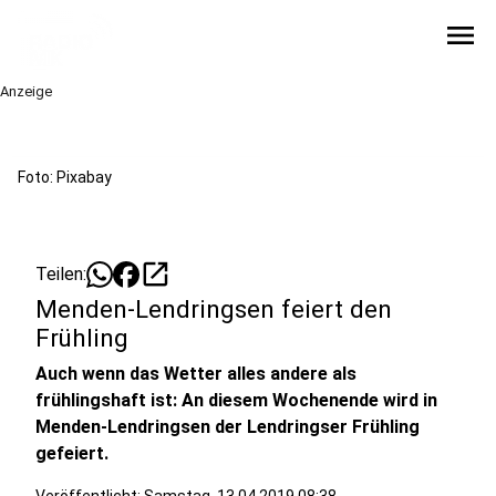
menu
Anzeige
Foto: Pixabay
open_in_new
Teilen:
Menden-Lendringsen feiert den
Frühling
Auch wenn das Wetter alles andere als
frühlingshaft ist: An diesem Wochenende wird in
Menden-Lendringsen der Lendringser Frühling
gefeiert.