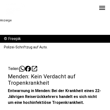
menu
Anzeige
©
Freepik
Polizei-Schriftzug auf Auto.
open_in_new
Teilen:
Menden: Kein Verdacht auf
Tropenkrankheit
Entwarnung in Menden: Bei der Krankheit eines 22-
Jährigen Reiserückkehrers handelt es sich nicht
um eine hochinfektiöse Tropenkrankheit.