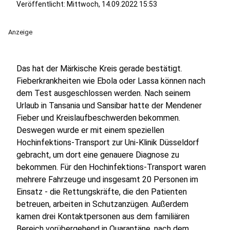
Veröffentlicht:
Mittwoch, 14.09.2022 15:53
Anzeige
Das hat der Märkische Kreis gerade bestätigt.
Fieberkrankheiten wie Ebola oder Lassa können nach
dem Test ausgeschlossen werden. Nach seinem
Urlaub in Tansania und Sansibar hatte der Mendener
Fieber und Kreislaufbeschwerden bekommen.
Deswegen wurde er mit einem speziellen
Hochinfektions-Transport zur Uni-Klinik Düsseldorf
gebracht, um dort eine genauere Diagnose zu
bekommen. Für den Hochinfektions-Transport waren
mehrere Fahrzeuge und insgesamt 20 Personen im
Einsatz - die Rettungskräfte, die den Patienten
betreuen, arbeiten in Schutzanzügen. Außerdem
kamen drei Kontaktpersonen aus dem familiären
Bereich vorübergehend in Quarantäne, nach dem