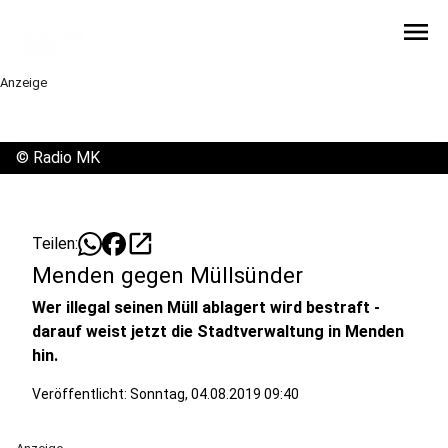
menu
Anzeige
©
Radio MK
open_in_new
Teilen:
Menden gegen Müllsünder
Wer illegal seinen Müll ablagert wird bestraft -
darauf weist jetzt die Stadtverwaltung in Menden
hin.
Veröffentlicht:
Sonntag, 04.08.2019 09:40