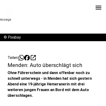
menu
Anzeige
©
Pixabay
open_in_new
Teilen:
Menden: Auto überschlägt sich
Ohne Führerschein und dann offenbar noch zu
schnell unterwegs - in Menden hat sich gestern
Abend eine 19-jährige Hemeranerin mit drei
weiteren jungen Frauen an Bord mit dem Auto
überschlagen.