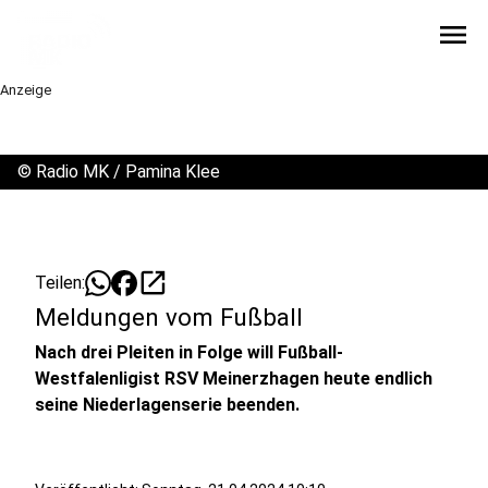
menu
Anzeige
©
Radio MK / Pamina Klee
open_in_new
Teilen:
Meldungen vom Fußball
Nach drei Pleiten in Folge will Fußball-
Westfalenligist RSV Meinerzhagen heute endlich
seine Niederlagenserie beenden.