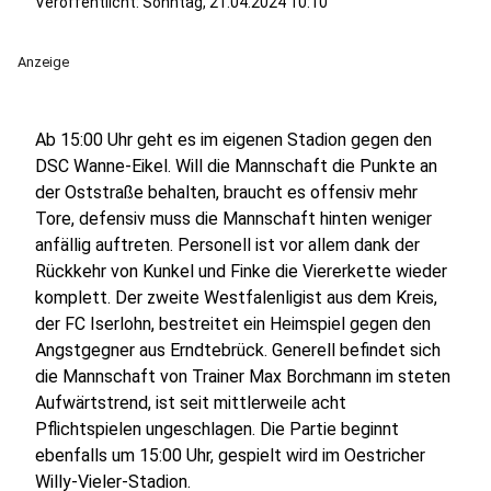
Veröffentlicht:
Sonntag, 21.04.2024 10:10
Anzeige
Ab 15:00 Uhr geht es im eigenen Stadion gegen den
DSC Wanne-Eikel. Will die Mannschaft die Punkte an
der Oststraße behalten, braucht es offensiv mehr
Tore, defensiv muss die Mannschaft hinten weniger
anfällig auftreten. Personell ist vor allem dank der
Rückkehr von Kunkel und Finke die Viererkette wieder
komplett. Der zweite Westfalenligist aus dem Kreis,
der FC Iserlohn, bestreitet ein Heimspiel gegen den
Angstgegner aus Erndtebrück. Generell befindet sich
die Mannschaft von Trainer Max Borchmann im steten
Aufwärtstrend, ist seit mittlerweile acht
Pflichtspielen ungeschlagen. Die Partie beginnt
ebenfalls um 15:00 Uhr, gespielt wird im Oestricher
Willy-Vieler-Stadion.