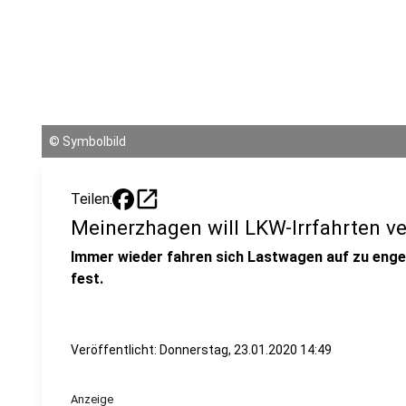
©
Symbolbild
open_in_new
Teilen:
Meinerzhagen will LKW-Irrfahrten v
Immer wieder fahren sich Lastwagen auf zu enge
fest.
Veröffentlicht:
Donnerstag, 23.01.2020 14:49
Anzeige