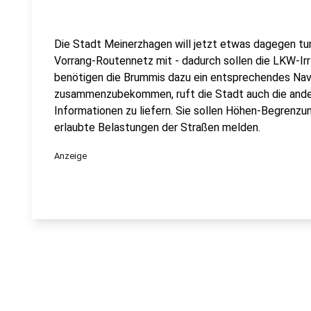
Die Stadt Meinerzhagen will jetzt etwas dagegen tu
Vorrang-Routennetz mit - dadurch sollen die LKW-Irr
benötigen die Brummis dazu ein entsprechendes Nav
zusammenzubekommen, ruft die Stadt auch die ander
Informationen zu liefern. Sie sollen Höhen-Begrenzu
erlaubte Belastungen der Straßen melden.
Anzeige