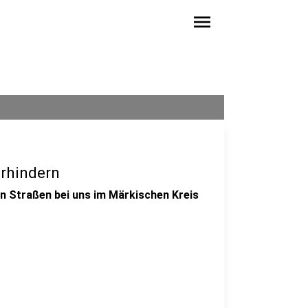
menu
erhindern
n Straßen bei uns im Märkischen Kreis