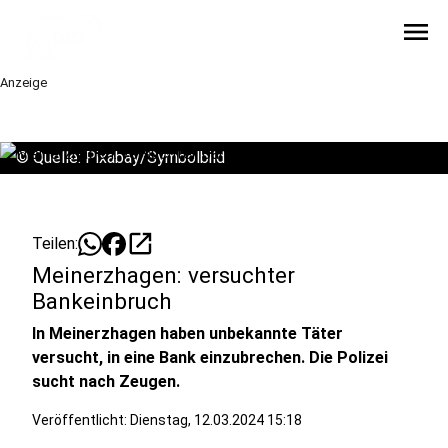
menu
Anzeige
©
Quelle: Pixabay/Symbolbild
open_in_new
Teilen:
Meinerzhagen: versuchter
Bankeinbruch
In Meinerzhagen haben unbekannte Täter
versucht, in eine Bank einzubrechen. Die Polizei
sucht nach Zeugen.
Veröffentlicht:
Dienstag, 12.03.2024 15:18