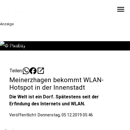
menu
Anzeige
©
Pixabay
open_in_new
Teilen:
Meinerzhagen bekommt WLAN-
Hotspot in der Innenstadt
Die Welt ist ein Dorf. Spätestens seit der
Erfindung des Internets und WLAN.
Veröffentlicht:
Donnerstag, 05.12.2019 05:46