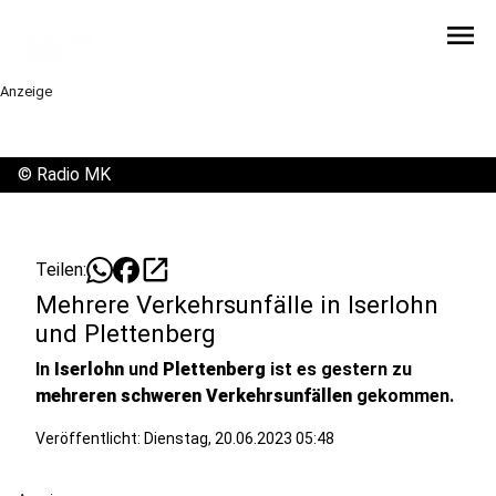
menu
Anzeige
©
Radio MK
open_in_new
Teilen:
Mehrere Verkehrsunfälle in Iserlohn
und Plettenberg
In
Iserlohn
und
Plettenberg
ist es gestern zu
mehreren schweren Verkehrsunfällen
gekommen.
Veröffentlicht:
Dienstag, 20.06.2023 05:48