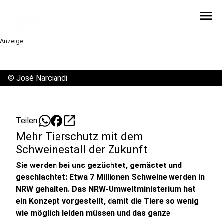
menu
Anzeige
©
José Narciandi
open_in_new
Teilen:
Mehr Tierschutz mit dem
Schweinestall der Zukunft
Sie werden bei uns gezüchtet, gemästet und
geschlachtet: Etwa 7 Millionen Schweine werden in
NRW gehalten. Das NRW-Umweltministerium hat
ein Konzept vorgestellt, damit die Tiere so wenig
wie möglich leiden müssen und das ganze