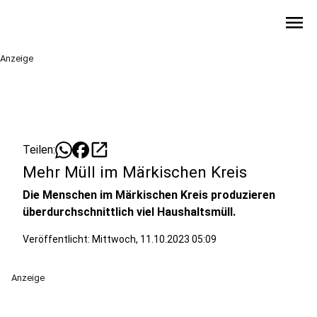
menu
Anzeige
open_in_new
Teilen:
Mehr Müll im Märkischen Kreis
Die Menschen im Märkischen Kreis produzieren
überdurchschnittlich viel Haushaltsmüll.
Veröffentlicht:
Mittwoch, 11.10.2023 05:09
Anzeige